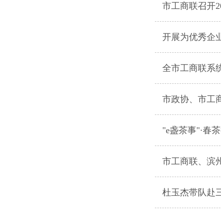
市工商联召开2
开展为优秀企
全市工商联系
市政协、市工商
"e盏茶事"·
市工商联、滨州
杜玉杰带队赴